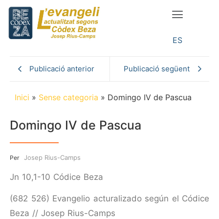
ES
Publicació anterior
Publicació següent
Inici
»
Sense categoria
»
Domingo IV de Pascua
Domingo IV de Pascua
Josep Rius-Camps
Per
Jn 10,1-10 Códice Beza
(682 526) Evangelio acturalizado según el Códice
Beza // Josep Rius-Camps