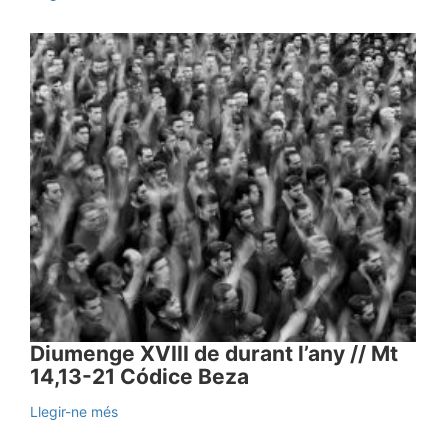
Diumenge XVIII de durant l’any // Mt
14,13-21 Códice Beza
Llegir-ne més