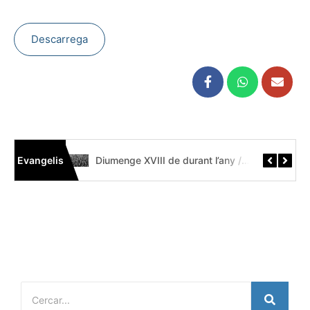
Descarrega
Evangelis
Diumenge XIX de durant l’any // Mt 14,22-33 Còdex Beza
Diumenge XVIII de durant l’any // Mt 14,13-21 Códice Beza