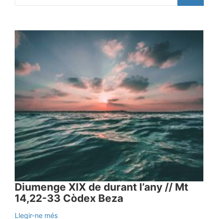
Diumenge XIX de durant l’any // Mt
14,22-33 Còdex Beza
Llegir-ne més