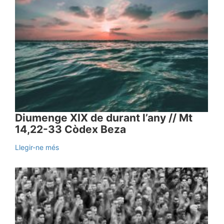
Diumenge XIX de durant l’any // Mt
14,22-33 Còdex Beza
Llegir-ne més