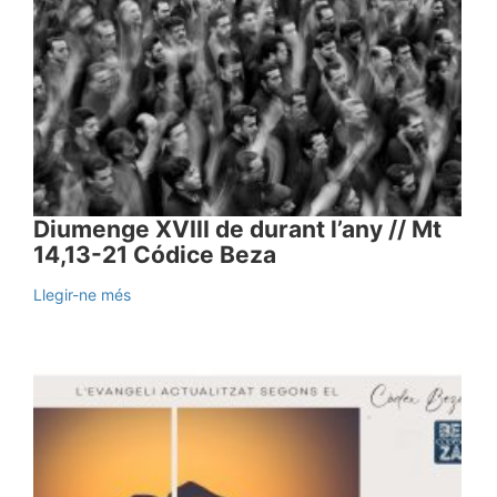
Diumenge XVIII de durant l’any // Mt
14,13-21 Códice Beza
Llegir-ne més