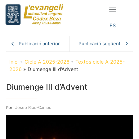
ES
Publicació anterior
Publicació següent
Inici
»
Cicle A 2025-2026
»
Textos cicle A 2025-
2026
»
Diumenge III d’Advent
Diumenge III d’Advent
Josep Rius-Camps
Per