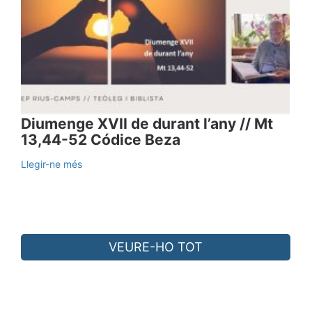
Diumenge XVII de durant l’any // Mt
13,44-52 Códice Beza
Llegir-ne més
VEURE-HO TOT