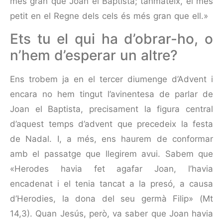
més gran que Joan el Baptista; tanmateix, el més
petit en el Regne dels cels és més gran que ell.»
Ets tu el qui ha d’obrar-ho, o
n’hem d’esperar un altre?
Ens trobem ja en el tercer diumenge d’Advent i
encara no hem tingut l’avinentesa de parlar de
Joan el Baptista, precisament la figura central
d’aquest temps d’advent que precedeix la festa
de Nadal. I, a més, ens haurem de conformar
amb el passatge que llegirem avui. Sabem que
«Herodes havia fet agafar Joan, l’havia
encadenat i el tenia tancat a la presó, a causa
d’Herodies, la dona del seu germà Filip» (Μt
14,3). Quan Jesús, però, va saber que Joan havia