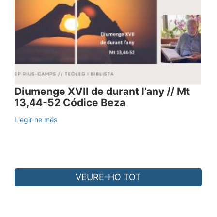
Diumenge XVII de durant l’any // Mt
13,44-52 Códice Beza
Llegir-ne més
VEURE-HO TOT