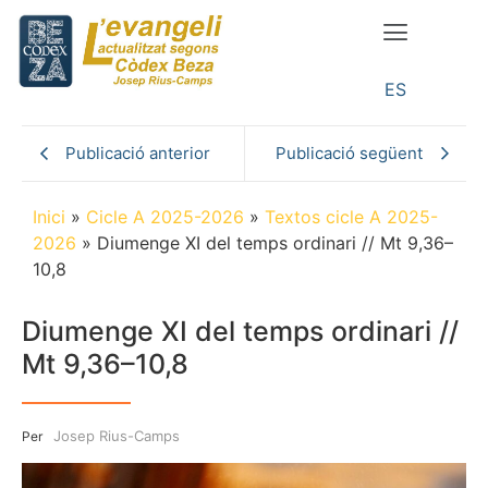
ES
Publicació anterior
Publicació següent
Inici
»
Cicle A 2025-2026
»
Textos cicle A 2025-
2026
»
Diumenge XI del temps ordinari // Mt 9,36–
10,8
Diumenge XI del temps ordinari //
Mt 9,36–10,8
Josep Rius-Camps
Per