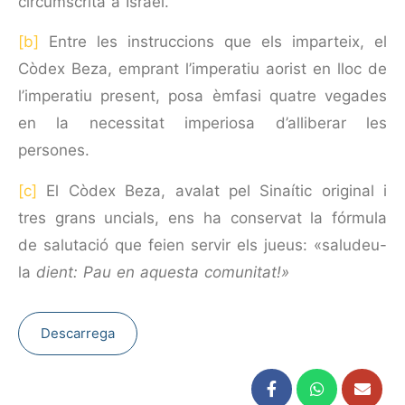
circumscrita a Israel.
[b]
Entre les instruc­cions que els imparteix, el
Còdex Beza, emprant l’imperatiu aorist en lloc de
l’imperatiu present, posa èmfasi quatre vegades
en la necessitat imperiosa d’alliberar les
persones.
[c]
El Còdex Beza, avalat pel Sinaític original i
tres grans uncials, ens ha conservat la fórmula
de salutació que feien servir els jueus: «saludeu-
la
dient: Pau en aquesta comunitat!»
Descarrega