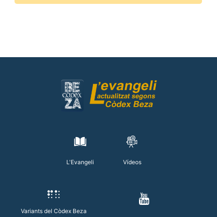
L'Evangeli
Vídeos
Variants del Còdex Beza