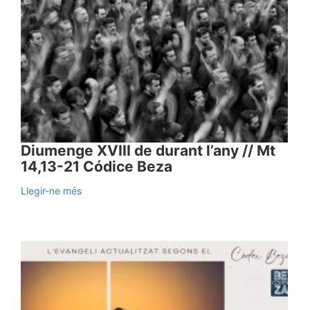
Diumenge XVIII de durant l’any // Mt
14,13-21 Códice Beza
Llegir-ne més