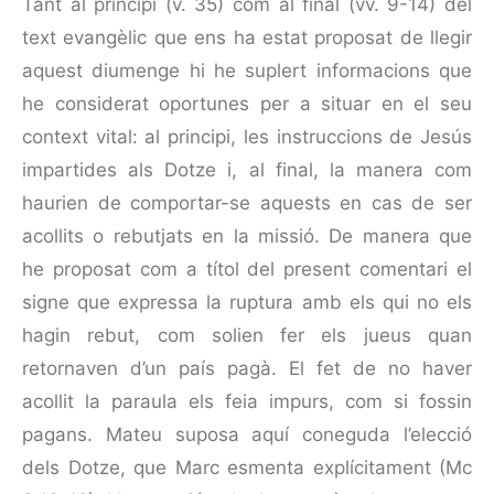
Tant al principi (v. 35) com al final (vv. 9-14) del
text evangèlic que ens ha estat proposat de llegir
aquest diumenge hi he suplert informacions que
he considerat oportunes per a situar en el seu
context vital: al principi, les instruccions de Jesús
impartides als Dotze i, al final, la manera com
haurien de comportar-se aquests en cas de ser
acollits o rebutjats en la missió. De manera que
he proposat com a títol del present comentari el
signe que expressa la ruptura amb els qui no els
hagin rebut, com solien fer els jueus quan
retornaven d’un país pagà. El fet de no haver
acollit la paraula els feia impurs, com si fossin
pagans. Mateu suposa aquí coneguda l’elecció
dels Dotze, que Marc esmenta explícitament (Mc