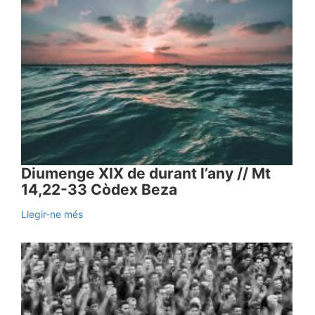
Diumenge XIX de durant l’any // Mt
14,22-33 Còdex Beza
Llegir-ne més