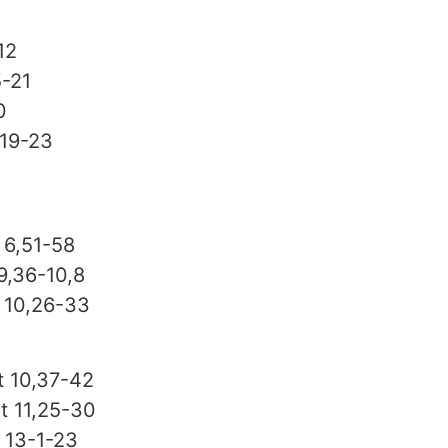
12
5-21
0
,19-23
 6,51-58
9,36-10,8
t 10,26-33
t 10,37-42
t 11,25-30
 13-1-23