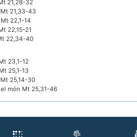
Mt 21,28-32
 Mt 21,33-43
 Mt 22,1-14
Mt 22,15-21
Mt 22,34-40
Mt 23,1-12
Mt 25,1-13
 Mt 25,14-30
t el món Mt 25,31-46