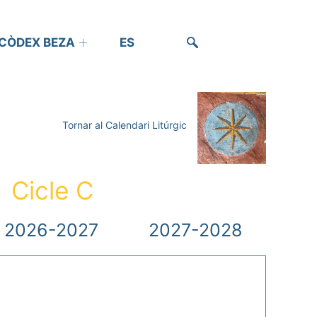
CÒDEX BEZA
ES
Tornar al Calendari Litúrgic
Cicle C
2026-2027
2027-2028