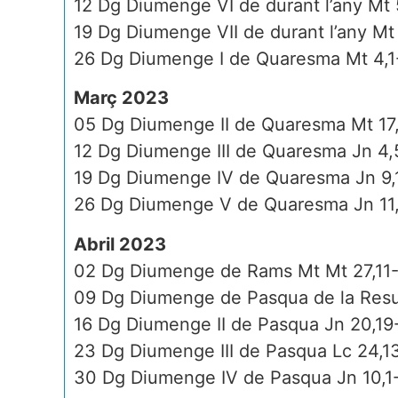
12 Dg Diumenge VI de durant l’any Mt
19 Dg Diumenge VII de durant l’any M
26 Dg Diumenge I de Quaresma Mt 4,1
Març 2023
05 Dg Diumenge II de Quaresma Mt 17,
12 Dg Diumenge III de Quaresma Jn 4
19 Dg Diumenge IV de Quaresma Jn 9,
26 Dg Diumenge V de Quaresma Jn 11
Abril 2023
02 Dg Diumenge de Rams Mt Mt 27,11
09 Dg Diumenge de Pasqua de la Resur
16 Dg Diumenge II de Pasqua Jn 20,19
23 Dg Diumenge III de Pasqua Lc 24,1
30 Dg Diumenge IV de Pasqua Jn 10,1