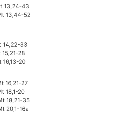
Mt 13,24-43
Mt 13,44-52
t 14,22-33
 15,21-28
t 16,13-20
t 16,21-27
Mt 18,1-20
Mt 18,21-35
t 20,1-16a