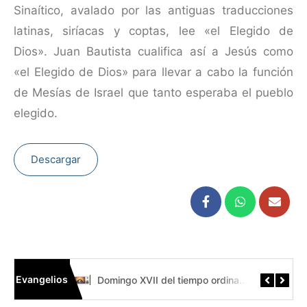
Sinaítico, avalado por las antiguas traducciones
latinas, siríacas y coptas, lee «el Elegido de
Dios». Juan Bautista cualifica así a Jesús como
«el Elegido de Dios» para llevar a cabo la función
de Mesías de Israel que tanto esperaba el pueblo
elegido.
Descargar
Evangelios
Domingo XIX del tiempo ordinario // Mt 14,22-33 Códice Beza
Domingo XVII del tiempo ordinari // Mt 13,44-52 Códice Beza