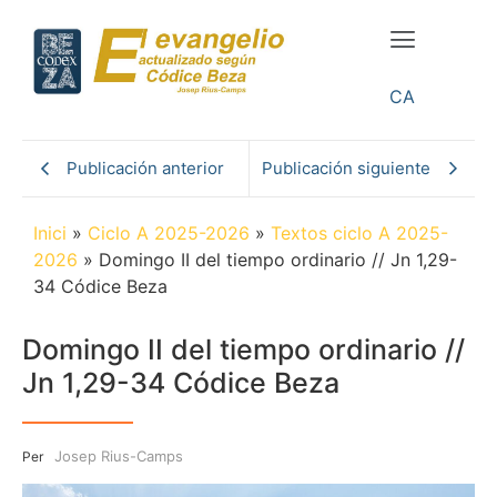
CA
Publicación anterior
Publicación siguiente
Inici
»
Ciclo A 2025-2026
»
Textos ciclo A 2025-
2026
»
Domingo II del tiempo ordinario // Jn 1,29-
34 Códice Beza
Domingo II del tiempo ordinario //
Jn 1,29-34 Códice Beza
Josep Rius-Camps
Per