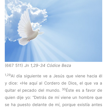
(667 511)
Jn 1,29-34 Códice Beza
1,29
Al día siguiente ve a Jesús que viene hacia él
y dice: «He aquí al Cordero de Dios, el que va a
30
quitar el pecado del mundo.
Éste es a favor de
quien dije yo: “Detrás de mí viene un hombre que
se ha puesto delante de mí, porque existía antes