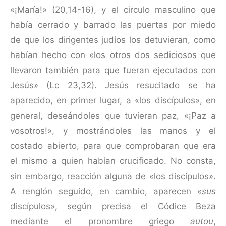
«¡María!» (20,14-16), y el circulo masculino que
había cerrado y barrado las puertas por miedo
de que los dirigentes judíos los detuvieran, como
habían hecho con «los otros dos sediciosos que
llevaron también para que fueran ejecutados con
Jesús» (Lc 23,32). Jesús resucitado se ha
aparecido, en primer lugar, a «los discí­pu­los», en
general, deseándoles que tuvieran paz, «¡Paz a
vosotros!», y mostrándoles las manos y el
costado abierto, para que comprobaran que era
el mismo a quien habían crucificado. No consta,
sin embargo, reacción alguna de «los discípulos».
A renglón seguido, en cambio, aparecen «
sus
discípulos», según precisa el Códice Beza
mediante el pronombre griego
autou
,