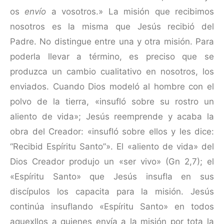
os
envío
a vosotros.» La misión que recibimos
nosotros es la misma que Jesús recibió del
Padre. No distingue entre una y otra misión. Para
poderla llevar a término, es preciso que se
produzca un cambio cualitativo en nosotros, los
enviados. Cuando Dios modeló al hombre con el
polvo de la tierra, «insufló sobre su rostro un
aliento de vida»; Jesús reemprende y acaba la
obra del Creador: «insufló sobre ellos y les dice:
“Recibid Espíritu Santo”». El «aliento de vida» del
Dios Creador produjo un «ser vivo» (Gn 2,7); el
«Espíritu Santo» que Jesús insufla en sus
discípulos los capacita para la misión. Jesús
continúa insuflando «Espíritu Santo» en todos
aquexllos a quienes envía a la misión por tota la