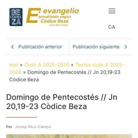
CA
Publicación anterior
Publicación siguiente
Inici
»
Ciclo A 2025-2026
»
Textos ciclo A 2025-
2026
»
Domingo de Pentecostés // Jn 20,19-23
Còdice Beza
Domingo de Pentecostés // Jn
20,19-23 Còdice Beza
Josep Rius-Camps
Per