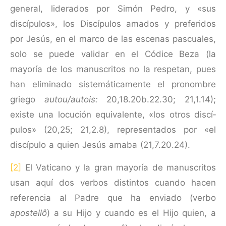
general, liderados por Simón Pedro, y «sus
discípulos», los Discípulos amados y preferidos
por Jesús, en el marco de las escenas pascuales,
solo se puede validar en el Códice Beza (la
mayoría de los manuscritos no la respetan, pues
han eliminado sistemáticamente el pronombre
griego
autou/autois:
20,18.20b.22.30; 21,1.14);
existe una locución equivalente, «los otros discí­
pulos» (20,25; 21,2.8), representados por «el
discípulo a quien Jesús amaba (21,7.20.24).
[2]
El Vaticano y la gran mayoría de manuscritos
usan aquí dos verbos distintos cuando hacen
referencia al Padre que ha enviado (verbo
apostellô
) a su Hijo y cuando es el Hijo quien, a