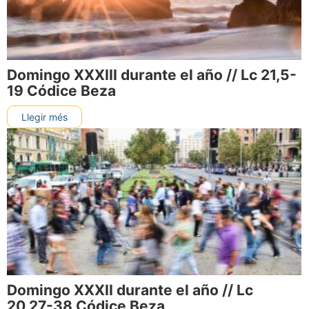
Domingo XXXIII durante el año // Lc 21,5-
19 Códice Beza
Llegir més
Domingo XXXII durante el año // Lc
20,27-38 Códice Beza