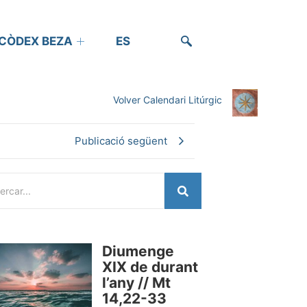
CÒDEX BEZA
ES
Volver Calendari Litúrgic
Publicació següent
Diumenge
XIX de durant
l’any // Mt
14,22-33