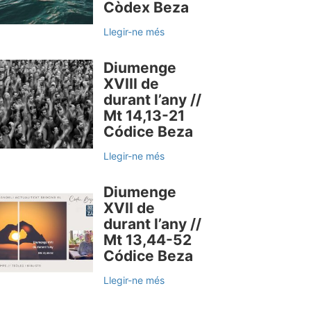
Còdex Beza
Llegir-ne més
Diumenge
XVIII de
durant l’any //
Mt 14,13-21
Códice Beza
Llegir-ne més
Diumenge
XVII de
durant l’any //
Mt 13,44-52
Códice Beza
Llegir-ne més