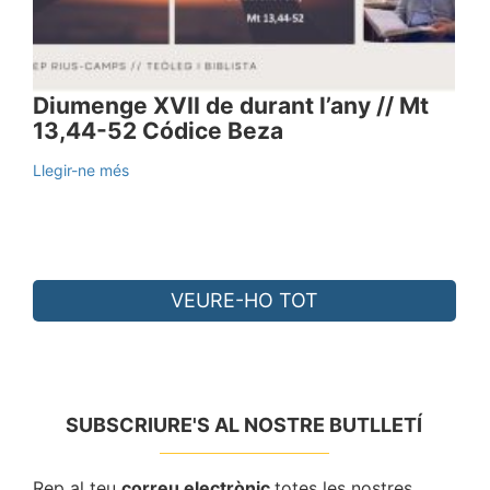
Diumenge XVII de durant l’any // Mt
13,44-52 Códice Beza
Llegir-ne més
VEURE-HO TOT
SUBSCRIURE'S AL NOSTRE BUTLLETÍ
Rep al teu
correu electrònic
totes les nostres