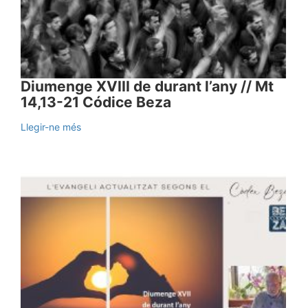
Diumenge XVIII de durant l’any // Mt
14,13-21 Códice Beza
Llegir-ne més