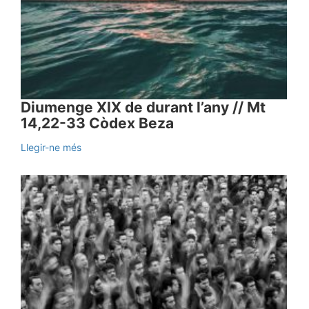
Diumenge XIX de durant l’any // Mt
14,22-33 Còdex Beza
Llegir-ne més