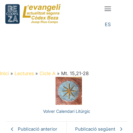
ES
Inici
»
Lectures
»
Cicle A
»
Mt. 15,21-28
Volver Calendari Litúrgic
Publicació anterior
Publicació següent