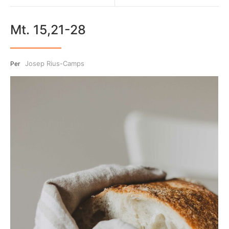
Mt. 15,21-28
Josep Rius-Camps
Per