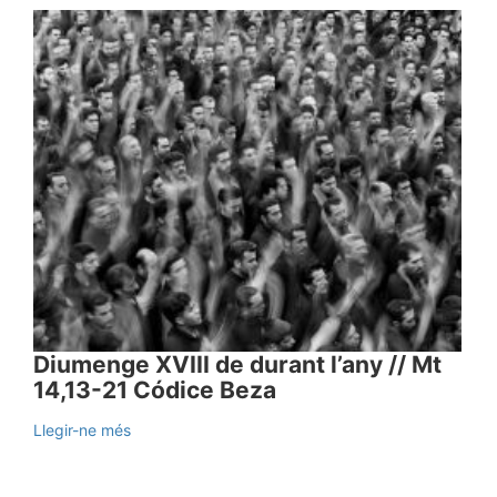
Diumenge XVIII de durant l’any // Mt
14,13-21 Códice Beza
Llegir-ne més