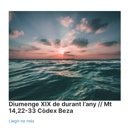
Diumenge XIX de durant l’any // Mt
14,22-33 Còdex Beza
Llegir-ne més