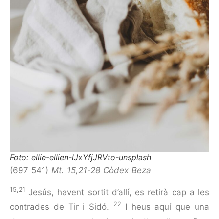
Foto: ellie-ellien-lJxYfjJRVto-unsplash
(697 541)
Mt. 15,21-28 Còdex Beza
15,21
Jesús, havent sortit d’allí, es retirà cap a les
22
contrades de Tir i Sidó.
I heus aquí que una