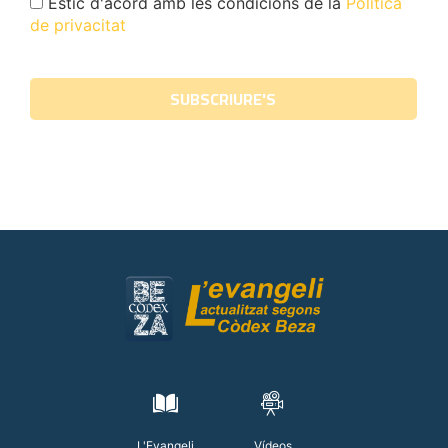
Estic d'acord amb les condicions de la
Política
de privacitat
L'Evangeli
Vídeos