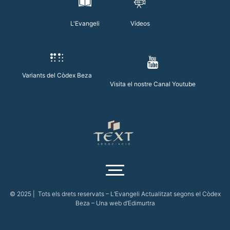
L'Evangeli
Vídeos
Variants del Còdex Beza
Visita el nostre Canal Youtube
© 2025 | Tots els drets reservats – L’Evangeli Actualitzat segons el Còdex
Beza – Una web d’
Edimurtra