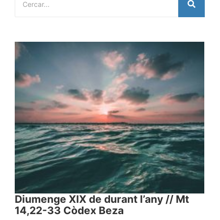
Diumenge XIX de durant l’any // Mt
14,22-33 Còdex Beza