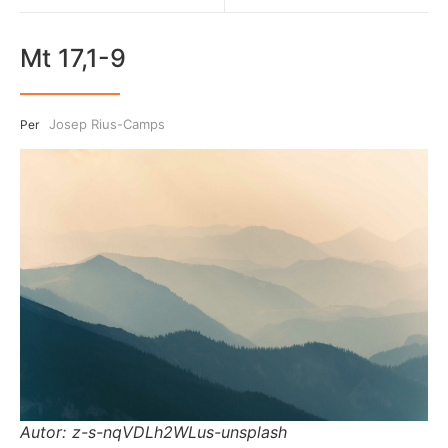
Mt 17,1-9
Josep Rius-Camps
Per
Autor: z-s-nqVDLh2WLus-unsplash