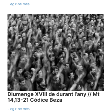
Llegir-ne més
Diumenge XVIII de durant l’any // Mt
14,13-21 Códice Beza
Llegir-ne més