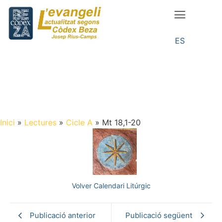
ES
Inici
»
Lectures
»
Cicle A
»
Mt 18,1-20
Volver Calendari Litúrgic
Publicació anterior
Publicació següent