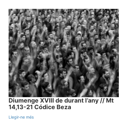
Diumenge XVIII de durant l’any // Mt
14,13-21 Códice Beza
Llegir-ne més