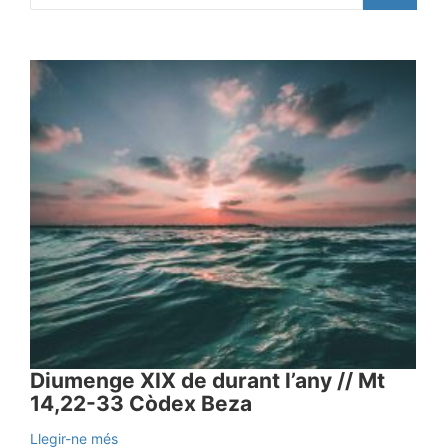
Diumenge XIX de durant l’any // Mt
14,22-33 Còdex Beza
Llegir-ne més