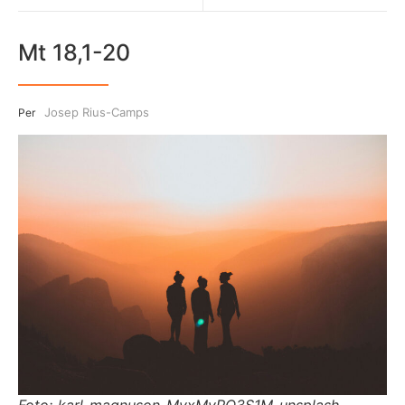
Mt 18,1-20
Josep Rius-Camps
Per