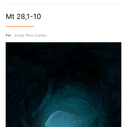
Mt 28,1-10
Josep Rius-Camps
Per