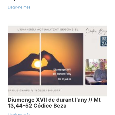
Llegir-ne més
Diumenge XVII de durant l’any // Mt
13,44-52 Códice Beza
Llegir-ne més