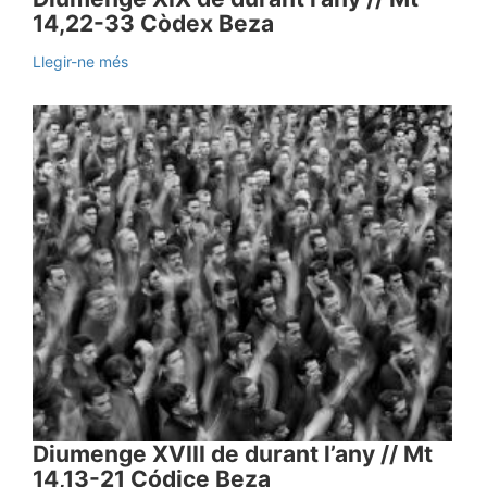
14,22-33 Còdex Beza
Llegir-ne més
Diumenge XVIII de durant l’any // Mt
14,13-21 Códice Beza