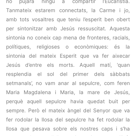
no pujarà ningú a compartir l’Eucaristia.
Tanmateix estarem connectats, la Carme i jo,
amb tots vosaltres que teniu l’esperit ben obert
per sintonitzar amb Jesús ressuscitat. Aquesta
sintonia no coneix cap mena de fronteres, racials,
polítiques, religioses o econòmiques: és la
sintonia del mateix Esperit que va fer aixecar
Jesús d’entre els morts. Aquell matí, ‘quan
resplendia el sol del primer dels sàbbats
setmanals’, no vam anar al sepulcre, com feren
Maria Magdalena i Maria, la mare de Jesús,
perquè aquell sepulcre havia quedat buit per
sempre. Però el mateix àngel del Senyor que va
fer rodolar la llosa del sepulcre ha fet rodolar la
llosa que pesava sobre els nostres caps i s’ha