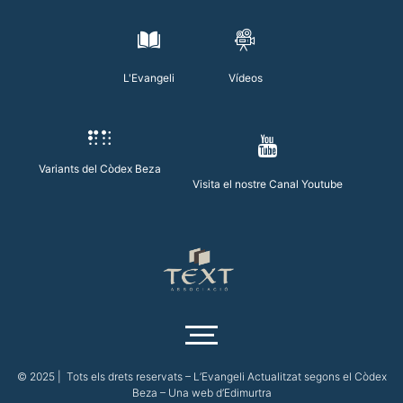
L'Evangeli
Vídeos
Variants del Còdex Beza
Visita el nostre Canal Youtube
© 2025 | Tots els drets reservats – L’Evangeli Actualitzat segons el Còdex
Beza – Una web d’
Edimurtra