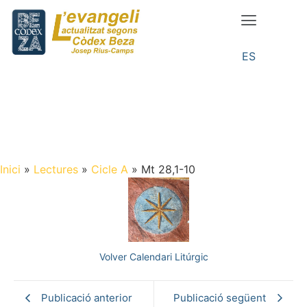
ES
Inici
»
Lectures
»
Cicle A
»
Mt 28,1-10
Volver Calendari Litúrgic
Publicació anterior
Publicació següent