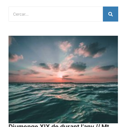
Diumenge XIX de durant l’any // Mt