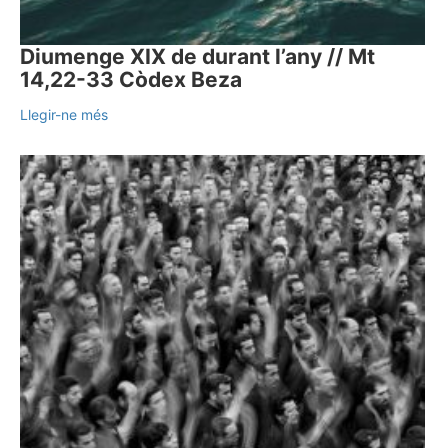
Diumenge XIX de durant l’any // Mt
14,22-33 Còdex Beza
Llegir-ne més