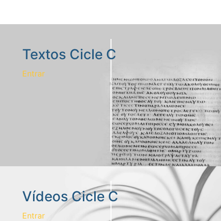
Textos Cicle C
Entrar
Vídeos Cicle C
Entrar