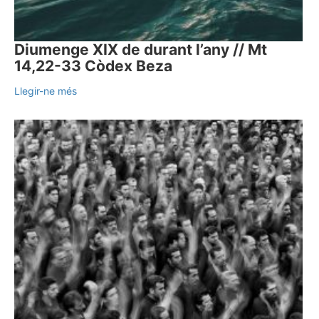
Diumenge XIX de durant l’any // Mt
14,22-33 Còdex Beza
Llegir-ne més