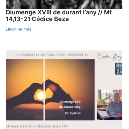
Diumenge XVIII de durant l’any // Mt
14,13-21 Códice Beza
Llegir-ne més