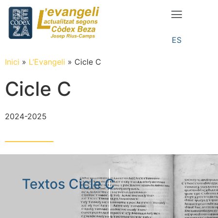
ES
Inici
»
L’Evangeli
»
Cicle C
Cicle C
2024-2025
Textos Cicle C