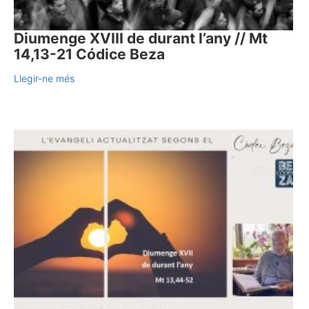
Diumenge XVIII de durant l’any // Mt
14,13-21 Códice Beza
Llegir-ne més