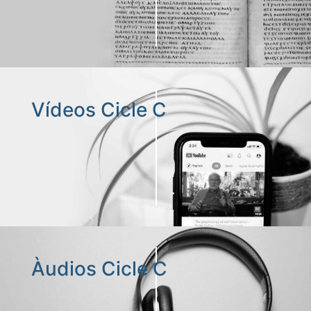
Vídeos Cicle C
Àudios Cicle C