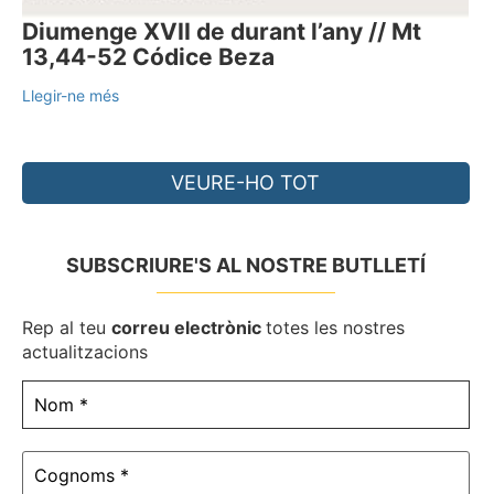
Diumenge XVII de durant l’any // Mt
13,44-52 Códice Beza
Llegir-ne més
VEURE-HO TOT
SUBSCRIURE'S AL NOSTRE BUTLLETÍ
Rep al teu
correu electrònic
totes les nostres
actualitzacions