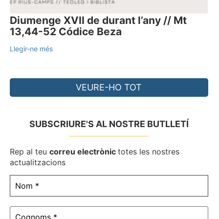
Diumenge XVII de durant l’any // Mt
13,44-52 Códice Beza
Llegir-ne més
VEURE-HO TOT
SUBSCRIURE'S AL NOSTRE BUTLLETÍ
Rep al teu
correu electrònic
totes les nostres
actualitzacions